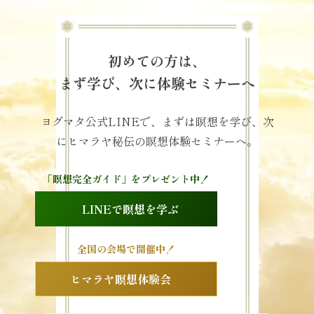
初めての方は、
まず学び、次に体験セミナーへ
ヨグマタ公式LINEで、まずは瞑想を学び、次
にヒマラヤ秘伝の瞑想体験セミナーへ。
「瞑想完全ガイド」をプレゼント中！
LINEで瞑想を学ぶ
全国の会場で開催中！
ヒマラヤ瞑想体験会