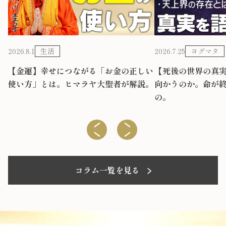
2026.8.1
生活
2026.7.25
ヨグマタ
る
【金運】幸せにつながる「お金の正しい
【死後の世界の真実
使い方」とは。ヒマラヤ大聖者が解説。
向かうのか。命が
の。
コラム一覧を見る