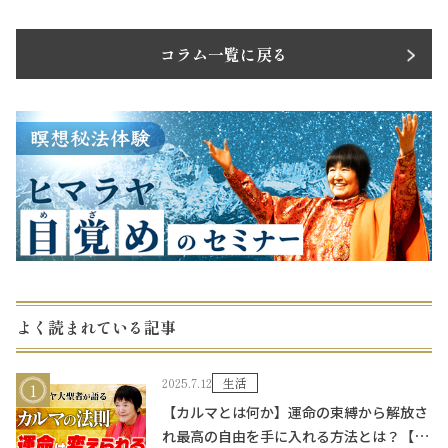
コラム一覧に戻る
よく読まれている記事
2025.7.12
生活
【カルマとは何か】運命の束縛から解放さ
れ最高の自由を手に入れる方法とは？【魂