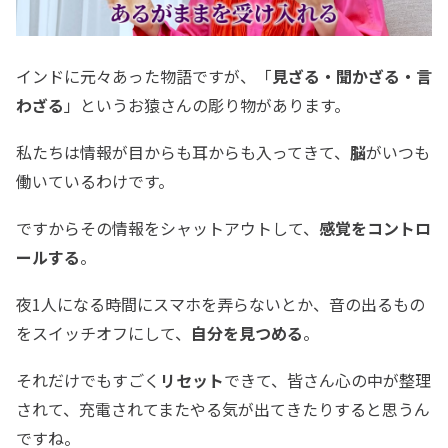
インドに元々あった物語ですが、「
見ざる・聞かざる・言
わざる
」というお猿さんの彫り物があります。
私たちは情報が目からも耳からも入ってきて、
脳
がいつも
働いているわけです。
ですからその情報をシャットアウトして、
感覚をコントロ
ールする
。
夜1人になる時間にスマホを弄らないとか、音の出るもの
をスイッチオフにして、
自分を見つめる
。
それだけでもすごく
リセット
できて、皆さん心の中が整理
されて、充電されてまたやる気が出てきたりすると思うん
ですね。