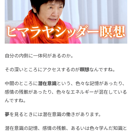
自分の内側に一体何があるのか。
その深いところにアクセスするのが
瞑想
なんですね。
中間のところに
潜在意識
という、色々な記憶があったり、
感情の残骸があったり、色々なエネルギーが混在している
んですね。
夢
を見るときには潜在意識の働きがあります。
潜在意識の記憶、感情の残骸、あるいは色々学んだ知識と