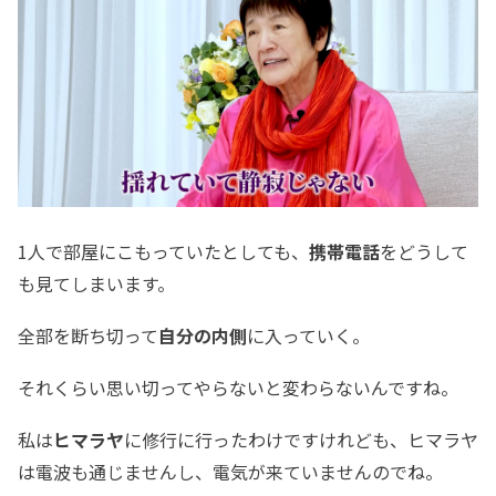
1人で部屋にこもっていたとしても、
携帯電話
をどうして
も見てしまいます。
全部を断ち切って
自分の内側
に入っていく。
それくらい思い切ってやらないと変わらないんですね。
私は
ヒマラヤ
に修行に行ったわけですけれども、ヒマラヤ
は電波も通じませんし、電気が来ていませんのでね。