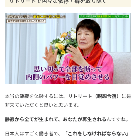
リトリートで色々な依存・癖を取り除く
本当の静寂を体験するには、
リトリート（瞑想合宿）
に是
非来ていただくと良いと思います。
静寂から全てが生まれて、あなたが再生される
んですね。
日本人はすごく働き者で、「
これをしなければならない
」