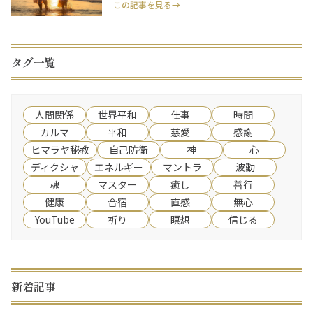
この記事を見る→
タグ一覧
人間関係
世界平和
仕事
時間
カルマ
平和
慈愛
感謝
ヒマラヤ秘教
自己防衛
神
心
ディクシャ
エネルギー
マントラ
波動
魂
マスター
癒し
善行
健康
合宿
直感
無心
YouTube
祈り
瞑想
信じる
新着記事