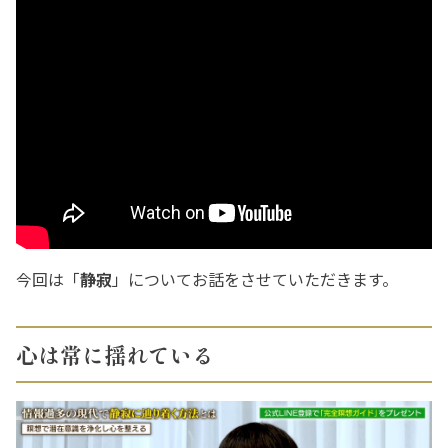
こ
今回は「
静寂
」についてお話をさせていただきます。
心は常に揺れている