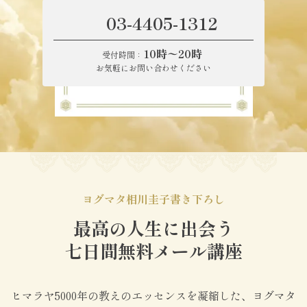
03-4405-1312
10時〜20時
受付時間：
お気軽にお問い合わせください
ヨグマタ相川圭子書き下ろし
最高の人生に出会う
七日間無料メール講座
ヒマラヤ5000年の教えのエッセンスを凝縮した、ヨグマタ