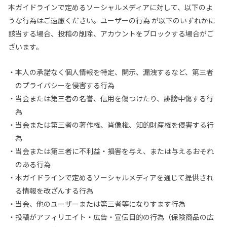
本ガイドラインで定めるソーシャルメディアに対して、以下のよ
うな⾏為はご遠慮ください。ユーザーの⾏為 が以下のいずれかに
該当する場合、投稿の削除、アカウントをブロックする場合がご
ざいます。
本⼈の承諾なく個⼈情報を特定、開⽰、漏洩するなど、第三者
のプライバシーを侵害する⾏為
当会または第三者の名誉、信⽤を傷つけたり、誹謗中傷する⾏
為
当会または第三者の著作権、肖像権、知的財産権を侵害する⾏
為
当会または第三者に不利益・損害を与え、または与えるおそれ
のある⾏為
本ガイドラインで定めるソーシャルメディアを通じて提供され
る情報を改ざんする⾏為
当会、他のユーザーまたは第三者等になりすます⾏為
投稿がアフィリエイト・広告・宣伝⽬的の⾏為（保険商品の広