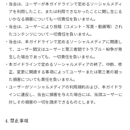
当会は、ユーザーが本ガイドラインで定めるソーシャルメディ
アを利⽤したこと、または利⽤できなかったことに関し⽣じる
いかなる損害についても⼀切責任を負いません。
当会は、ユーザーにより投稿（コメント・写真・動画等）され
たコンテンツについて⼀切責任を負いません。
当会は、本ガイドラインで定めるソーシャルメディアに関連し
て、ユーザー間⼜はユーザーと第三者間でトラブル・紛争が発
⽣した場合であっても、⼀切責任を負いません。
本ガイドラインで定めるソーシャルメディアの終了、中断、修
正、変更に関連する事項によってユーザーまたは第三者の被っ
た損害についても責任を負いません。
ユーザーがソーシャルメディアの利⽤規約および、本ガイドラ
インに違反し、当会に損害を与えた場合には、当該ユーザーに
対しその損害の⼀切を請求できるものとします。
4. 禁止事項