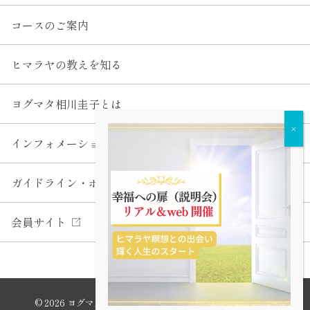
コースのご案内
ヒマラヤの教えを知る
ヨグマタ相川圭子とは
インフォメーション
ガイドライン・ポリシー
会員サイト
© 2026 ヨグマタ相川圭子公式サイト All Rights Reserved.