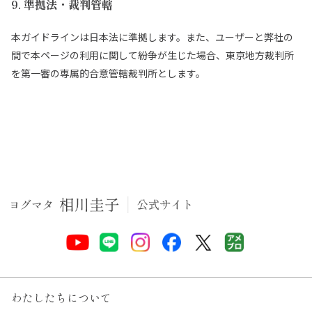
9. 準拠法・裁判管轄
本ガイドラインは⽇本法に準拠します。また、ユーザーと弊社の
間で本ページの利⽤に関して紛争が⽣じた場合、東京地⽅裁判所
を第⼀審の専属的合意管轄裁判所とします。
わたしたちについて