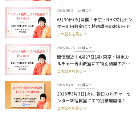
2026.05.21
お知らせ
6月30日(火)開催！東京・NHK文化セン
ター町田教室にて特別講座のお知らせ
この記事を見る→
2026.04.25
お知らせ
開催間近！4月27日(月) 東京・NHKカ
ルチャー青山教室にて特別講座のお知
らせ
この記事を見る→
2026.03.01
お知らせ
2026年3月3日(火)、朝日カルチャーセ
ンター新宿教室にて特別講座開催！
この記事を見る→