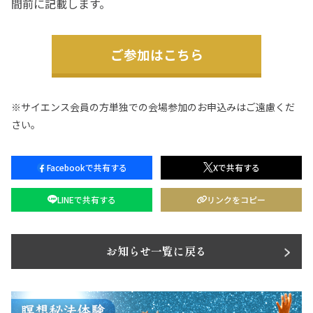
間前に記載します。
ご参加はこちら
※サイエンス会員の方単独での会場参加のお申込みはご遠慮くだ
さい。
Facebookで共有する
Xで共有する
LINEで共有する
リンクをコピー
お知らせ一覧に戻る