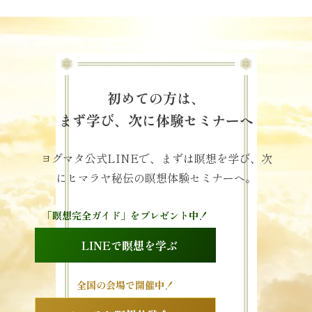
初めての方は、
まず学び、次に体験セミナーへ
ヨグマタ公式LINEで、まずは瞑想を学び、次
にヒマラヤ秘伝の瞑想体験セミナーへ。
「瞑想完全ガイド」をプレゼント中！
LINEで瞑想を学ぶ
全国の会場で開催中！