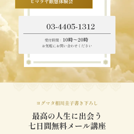
ヒマラヤ瞑想体験会
03-4405-1312
10時〜20時
受付時間：
お気軽にお問い合わせください
ヨグマタ相川圭子書き下ろし
最高の人生に出会う
七日間無料メール講座