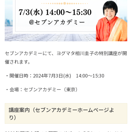
セブンアカデミーにて、ヨグマタ相川圭子の特別講座が開
催されます。
・開催日時：2024年7月3日(水) 14:00〜15:30
・会場：セブンアカデミー（東京）
講座案内（セブンアカデミーホームページよ
り）