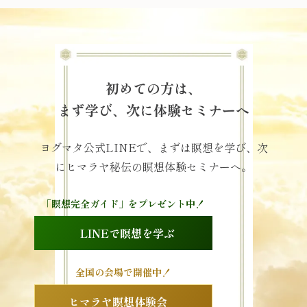
初めての方は、
まず学び、次に体験セミナーへ
ヨグマタ公式LINEで、まずは瞑想を学び、次
にヒマラヤ秘伝の瞑想体験セミナーへ。
「瞑想完全ガイド」をプレゼント中！
LINEで瞑想を学ぶ
全国の会場で開催中！
ヒマラヤ瞑想体験会