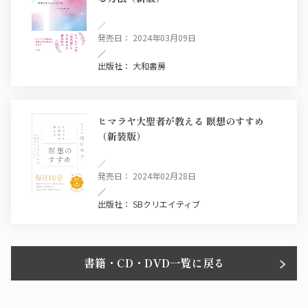
／
発売日： 2024年03月09日
／
出版社： 大和書房
ヒマラヤ大聖者が教える 瞑想のすすめ
（新装版）
／
発売日： 2024年02月28日
／
出版社： SBクリエイティブ
書籍・CD・DVD一覧に戻る