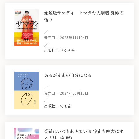
永遠版サマディ ヒマラヤ大聖者 究極の
悟り
／
発売日： 2025年11月04日
／
出版社： さくら舎
あるがままの自分になる
／
発売日： 2024年06月19日
／
出版社： 幻冬舎
奇跡はいつも起きている 宇宙を味方にす
る方法（新版）