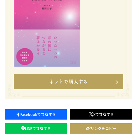
ネットで購入する
Facebookで共有する
Xで共有する
LINEで共有する
リンクをコピー