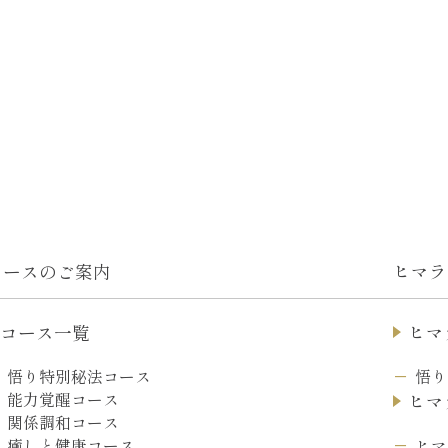
コースのご案内
ヒマラ
コース一覧
ヒマ
悟り特別秘法コース
悟り
能力覚醒コース
ヒマ
関係調和コース
ヒマ
癒しと健康コース