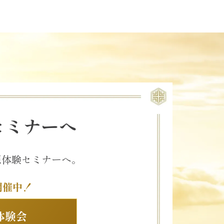
セミナーへ
想体験セミナーへ。
開催中！
体験会