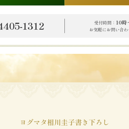
10時
4405-1312
受付時間：
お気軽にお問い合わ
ヨグマタ相川圭子書き下ろし