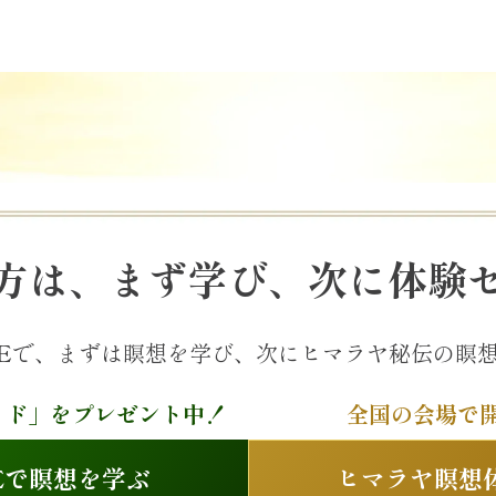
方は、
まず学び、次に体験
NEで、まずは瞑想を学び、次にヒマラヤ秘伝の瞑
イド」をプレゼント中！
全国の会場で
NEで瞑想を学ぶ
ヒマラヤ瞑想