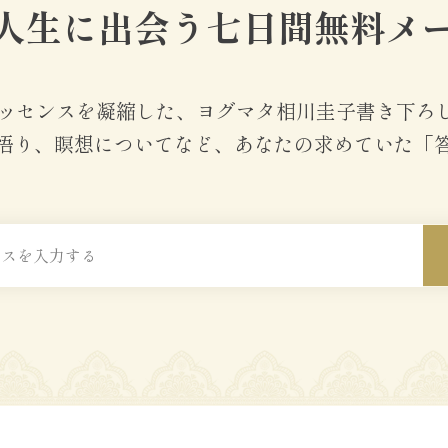
人生に出会う
七日間無料メ
のエッセンスを凝縮した、ヨグマタ相川圭子書き下ろ
悟り、瞑想についてなど、あなたの求めていた「