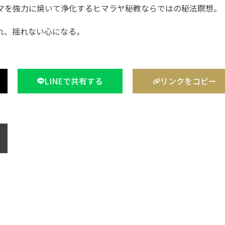
マを強力に焼いて浄化するヒマラヤ秘教ならではの秘法瞑想。
れ、揺れない心になる。
LINEで共有する
リンクをコピー