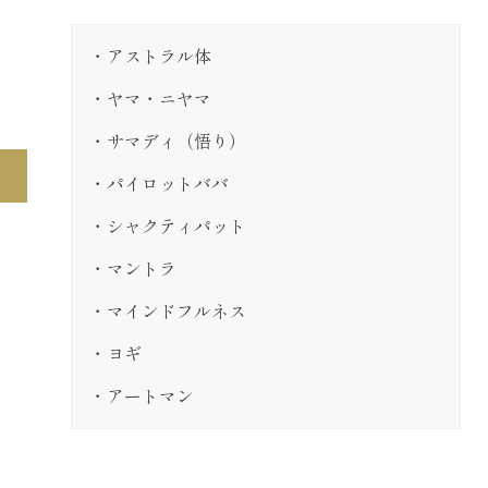
アストラル体
ヤマ・ニヤマ
サマディ（悟り）
パイロットババ
シャクティパット
マントラ
マインドフルネス
ヨギ
アートマン