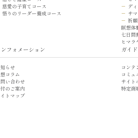
ディ
慈愛の子育てコース
サマ
悟りのリーダー養成コース
祈願
瞑想体
七日間
ヒマラ
インフォメーション
ガイド
お知らせ
コンテ
瞑想コラム
コミュ
お問い合わせ
サイト
寄付のご案内
特定商
サイトマップ