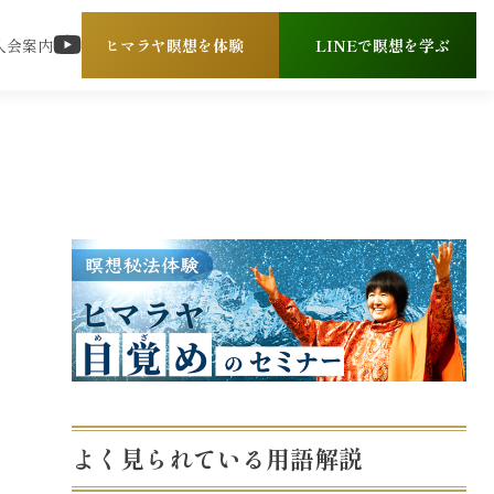
入会案内
ヒマラヤ瞑想を体験
LINEで瞑想を学ぶ
よく見られている用語解説