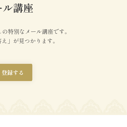
ール講座
しの特別なメール講座です。
答え」が見つかります。